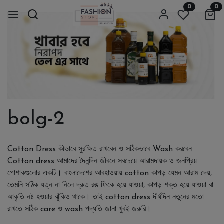
0
0
bolg-2
Cotton Dress কীভাবে সুরক্ষিত রাখবেন ও সঠিকভাবে Wash করবেন
Cotton dress আমাদের দৈনন্দিন জীবনে সবচেয়ে আরামদায়ক ও জনপ্রিয়
পোশাকগুলোর একটি। বাংলাদেশের আবহাওয়ায় cotton কাপড় যেমন আরাম দেয়,
তেমনি সঠিক যত্ন না নিলে দ্রুত রঙ ফিকে হয়ে যাওয়া, কাপড় শক্ত হয়ে যাওয়া বা
আকৃতি নষ্ট হওয়ার ঝুঁকিও থাকে। তাই cotton dress দীর্ঘদিন নতুনের মতো
রাখতে সঠিক care ও wash পদ্ধতি জানা খুবই জরুরি।