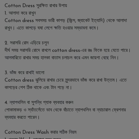
Cotton Dress সুরক্ষিত রাখার উপায়
1. আলাদা করে রাখুন
Cotton dress সবসময় ভারী কাপড় (জিন্স, জ্যাকেট ইত্যাদি) থেকে আলাদা
রাখুন। এতে কাপড়ে ঘষা লেগে ক্ষতি হওয়ার সম্ভাবনা কমে।
2. সরাসরি রোদ এড়িয়ে চলুন
দীর্ঘ সময় সরাসরি রোদে রাখলে cotton dress-এর রঙ ফিকে হয়ে যেতে পারে।
আলমারিতে রাখার সময় হালকা বাতাস চলাচল করে এমন জায়গা বেছে নিন।
3. ভাঁজ করে রাখাই ভালো
Cotton dress ঝুলিয়ে রাখার চেয়ে সুন্দরভাবে ভাঁজ করে রাখা উত্তম। এতে
কাপড়ের শেপ ঠিক থাকে এবং টান পড়ে না।
4. ন্যাপথলিন বা সুগন্ধি প্যাক ব্যবহার করুন
পোকামাকড় ও স্যাঁতসেঁতে ভাব থেকে বাঁচাতে ন্যাপথলিন বা ন্যাচারাল ফ্রেশনার
ব্যবহার করতে পারেন।
Cotton Dress Wash করার সঠিক নিয়ম