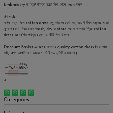
Embroidery বা প্রিন্ট থাকলে উল্টো দিক থেকে iron করুন
উপসংহার
সঠিক যত্ন নিলে cotton dress শুধু আরামদায়কই নয়, বরং দীর্ঘদিন নতুনের মতো
সুন্দর থাকে। নিয়ম মেনে wash, dry ও store করলে আপনার প্রিয় cotton
dress অনেকদিন পর্যন্ত ফ্রেশ ও স্টাইলিশ থাকবে।
Discount Basket-এ আমরা সবসময় quality cotton dress নিয়ে কাজ
করি, যাতে আপনি পান আরাম ও স্টাইল—দুটোই একসাথে।
Link 1
Link 2
Categories
Categories 1
Link 3