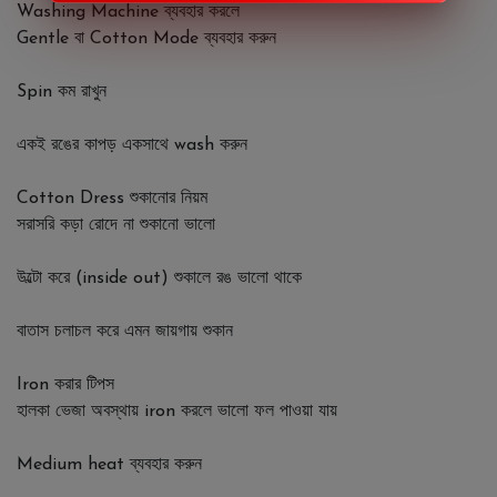
Washing Machine ব্যবহার করলে
Gentle বা Cotton Mode ব্যবহার করুন
Spin কম রাখুন
একই রঙের কাপড় একসাথে wash করুন
Cotton Dress শুকানোর নিয়ম
সরাসরি কড়া রোদে না শুকানো ভালো
উল্টো করে (inside out) শুকালে রঙ ভালো থাকে
বাতাস চলাচল করে এমন জায়গায় শুকান
Iron করার টিপস
হালকা ভেজা অবস্থায় iron করলে ভালো ফল পাওয়া যায়
Medium heat ব্যবহার করুন